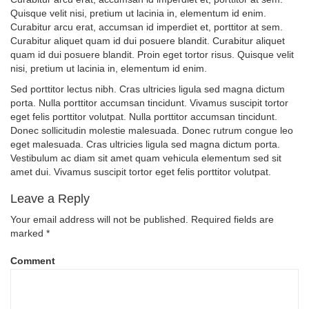
Quisque velit nisi, pretium ut lacinia in, elementum id enim.
Curabitur arcu erat, accumsan id imperdiet et, porttitor at sem.
Curabitur aliquet quam id dui posuere blandit. Curabitur aliquet
quam id dui posuere blandit. Proin eget tortor risus. Quisque velit
nisi, pretium ut lacinia in, elementum id enim.
Sed porttitor lectus nibh. Cras ultricies ligula sed magna dictum
porta. Nulla porttitor accumsan tincidunt. Vivamus suscipit tortor
eget felis porttitor volutpat. Nulla porttitor accumsan tincidunt.
Donec sollicitudin molestie malesuada. Donec rutrum congue leo
eget malesuada. Cras ultricies ligula sed magna dictum porta.
Vestibulum ac diam sit amet quam vehicula elementum sed sit
amet dui. Vivamus suscipit tortor eget felis porttitor volutpat.
Leave a Reply
Your email address will not be published.
Required fields are
marked
*
Comment