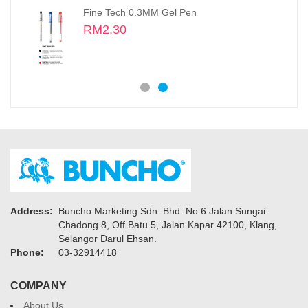
Fine Tech 0.3MM Gel Pen
RM2.30
Address:
Buncho Marketing Sdn. Bhd. No.6 Jalan Sungai
Chadong 8, Off Batu 5, Jalan Kapar 42100, Klang,
Selangor Darul Ehsan.
Phone:
03-32914418
COMPANY
About Us