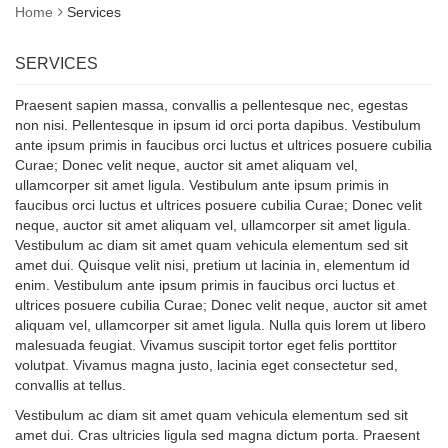
Home
Services
SERVICES
Praesent sapien massa, convallis a pellentesque nec, egestas
non nisi. Pellentesque in ipsum id orci porta dapibus. Vestibulum
ante ipsum primis in faucibus orci luctus et ultrices posuere cubilia
Curae; Donec velit neque, auctor sit amet aliquam vel,
ullamcorper sit amet ligula. Vestibulum ante ipsum primis in
faucibus orci luctus et ultrices posuere cubilia Curae; Donec velit
neque, auctor sit amet aliquam vel, ullamcorper sit amet ligula.
Vestibulum ac diam sit amet quam vehicula elementum sed sit
amet dui. Quisque velit nisi, pretium ut lacinia in, elementum id
enim. Vestibulum ante ipsum primis in faucibus orci luctus et
ultrices posuere cubilia Curae; Donec velit neque, auctor sit amet
aliquam vel, ullamcorper sit amet ligula. Nulla quis lorem ut libero
malesuada feugiat. Vivamus suscipit tortor eget felis porttitor
volutpat. Vivamus magna justo, lacinia eget consectetur sed,
convallis at tellus.
Vestibulum ac diam sit amet quam vehicula elementum sed sit
amet dui. Cras ultricies ligula sed magna dictum porta. Praesent